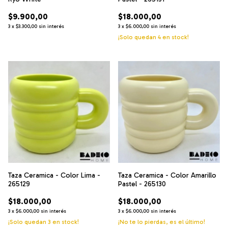
$9.900,00
$18.000,00
3
x
$3.300,00
sin interés
3
x
$6.000,00
sin interés
¡Solo quedan
4
en stock!
Taza Ceramica - Color Lima -
Taza Ceramica - Color Amarillo
265129
Pastel - 265130
$18.000,00
$18.000,00
3
x
$6.000,00
sin interés
3
x
$6.000,00
sin interés
¡Solo quedan
3
en stock!
¡No te lo pierdas, es el último!