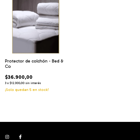
Protector de colchón - Bed &
Co
$36.900,00
3
x
$12.300,00
sin interés
¡Solo quedan
5
en stock!