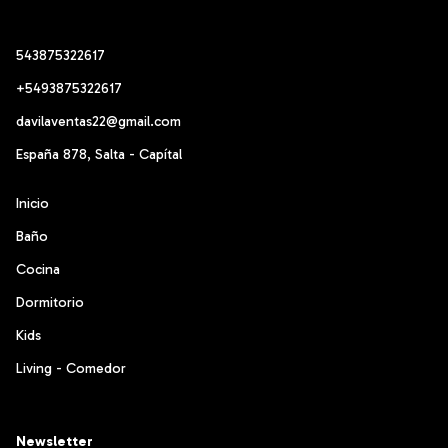
543875322617
+5493875322617
davilaventas22@gmail.com
España 878, Salta - Capítal
Inicio
Baño
Cocina
Dormitorio
Kids
Living - Comedor
Newsletter