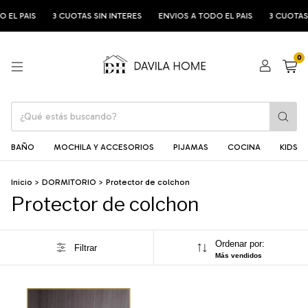
 EL PAIS
3 CUOTAS SIN INTERES
ENVIOS A TODO EL PAIS
3 CUOTAS 
0
BAÑO
MOCHILA Y ACCESORIOS
PIJAMAS
COCINA
KIDS
Inicio
>
DORMITORIO
>
Protector de colchon
Protector de colchon
Ordenar por:
Filtrar
Más vendidos