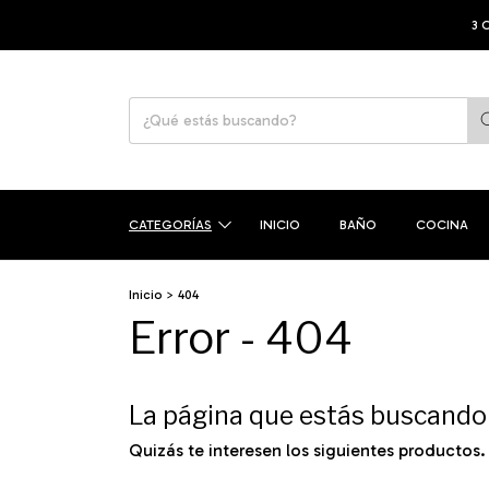
3 CUOTAS SI
CATEGORÍAS
INICIO
BAÑO
COCINA
Inicio
>
404
Error - 404
La página que estás buscando 
Quizás te interesen los siguientes productos.