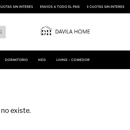
N INTERES
ENVIOS A TODO EL PAIS
3 CUOTAS SIN INTERES
ENVIOS A
DORMITORIO
KIDS
LIVING - COMEDOR
no existe.